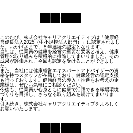
このたび、株式会社キャリアクリエイティブは「健康経
営優良法人2025（中小規模法人部門）」に認定されまし
た。おかげさまで、５年連続の認定となります。
当社は、従業員の健康を経営の重要な要素と考え、健康
管理の取り組みを積極的に推進してまいりました。その
成果が評価され、今回も認定を受けることができまし
た。
また、当社には健康経営エキスパートアドバイザーの資
格を持つスタッフが在籍しており、健康経営の認定支援
も行っております。健康経営の導入・推進をお考えの企
業様は、ぜひお気軽にご相談ください。
今後も、従業員が心身ともに健康で活躍できる職場環境
づくりを目指し、さらなる取り組みを続けてまいりま
す。
引き続き、株式会社キャリアクリエイティブをよろしく
お願いいたします。