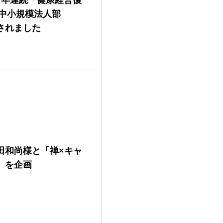
（中小規模法人部
されました
田和尚様と「禅×キャ
」を企画