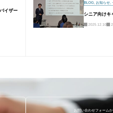
BLOG
,
お知らせ
,
バイザー
シニア向けキ
2025.12.10
2
お問い合わせフォームか