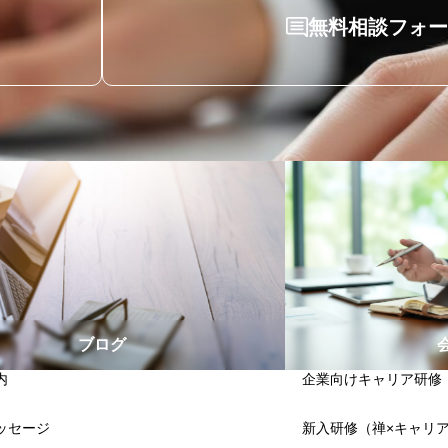
無料相談フォー
ブログ
内
企業向けキャリア研修
ッセージ
新入研修（禅×キャリ