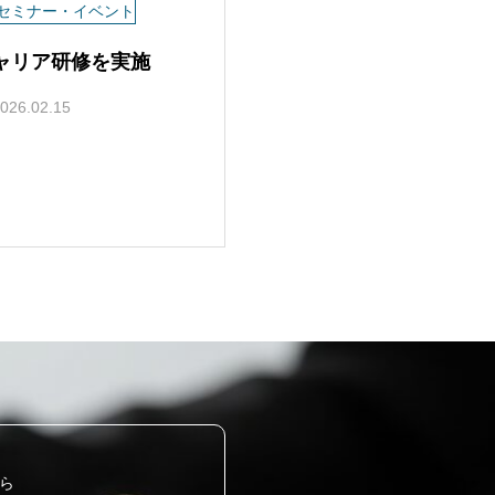
セミナー・イベント
ャリア研修を実施
026.02.15
ら