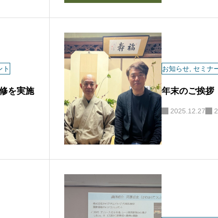
ント
お知らせ
,
セミナ
修を実施
年末のご挨拶
2025.12.27
2