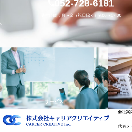
052-728-6181
受付時間：月〜金（祝日除く）9:00〜17:00
サービス
会社案
代表メ