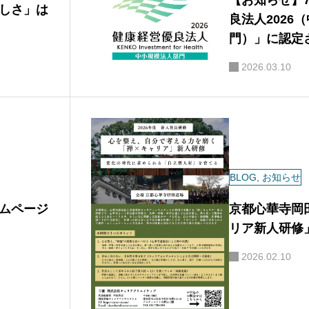
しさ」は
良法人2026
門）」に認定
2026.03.10
BLOG
,
お知らせ
ムページ
京都心華寺岡
リア新人研修
2026.02.10