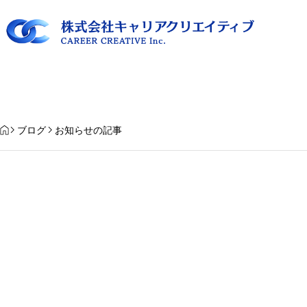
私た
HOME
ブログ
お知らせの記事
「逃げ出したい」と思
「将来やりたいことが分かりませ
今の自分をつくってく
ん」は、本当に問題なのか？