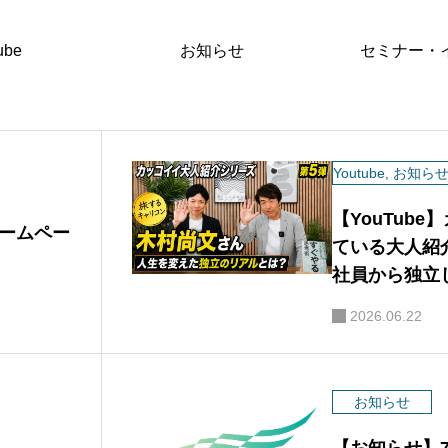
ube
お知らせ
セミナー・
Youtube
,
お知ら
【YouTub
ームペー
ている大人紹
社員から独立
戦
2026.06.22
お知らせ
【お知らせ】